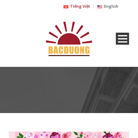
Tiếng Việt
English