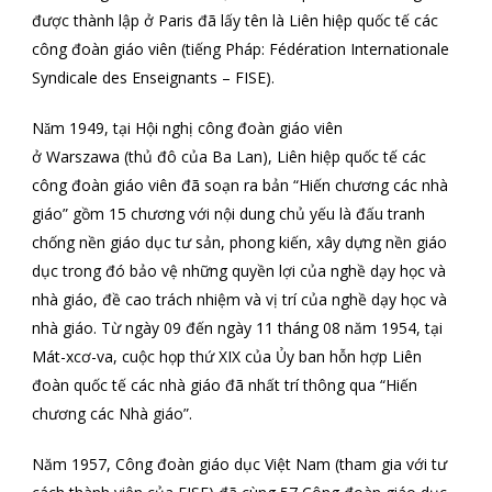
được thành lập ở Paris đã lấy tên là Liên hiệp quốc tế các
công đoàn giáo viên (tiếng Pháp: Fédération Internationale
Syndicale des Enseignants – FISE).
Nǎm 1949, tại Hội nghị công đoàn giáo viên
ở Warszawa (thủ đô của Ba Lan), Liên hiệp quốc tế các
công đoàn giáo viên đã soạn ra bản “Hiến chương các nhà
giáo” gồm 15 chương với nội dung chủ yếu là đấu tranh
chống nền giáo dục tư sản, phong kiến, xây dựng nền giáo
dục trong đó bảo vệ những quyền lợi của nghề dạy học và
nhà giáo, đề cao trách nhiệm và vị trí của nghề dạy học và
nhà giáo. Từ ngày 09 đến ngày 11 tháng 08 năm 1954, tại
Mát-xcơ-va, cuộc họp thứ XIX của Ủy ban hỗn hợp Liên
đoàn quốc tế các nhà giáo đã nhất trí thông qua “Hiến
chương các Nhà giáo”.
Năm 1957, Công đoàn giáo dục Việt Nam (tham gia với tư