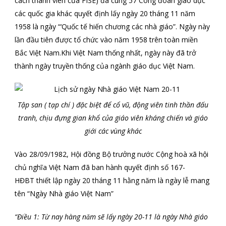
cách thành viên của FISE) đã cùng 57 Công đoàn giáo dục
các quốc gia khác quyết định lấy ngày 20 tháng 11 năm
1958 là ngày “‘Quốc tế hiến chương các nhà giáo”. Ngày này
lần đầu tiên được tổ chức vào năm 1958 trên toàn miền
Bắc Việt Nam.Khi Việt Nam thống nhất, ngày này đã trở
thành ngày truyền thống của ngành giáo dục Việt Nam.
Tập san ( tạp chí ) đặc biệt để cổ vũ, động viên tinh thần đấu
tranh, chịu đựng gian khổ của giáo viên kháng chiến và giáo
giới các vùng khác
Vào 28/09/1982, Hội đồng Bộ trưởng nước Cộng hoà xã hội
chủ nghĩa Việt Nam đã ban hành quyết định số 167-
HĐBT thiết lập ngày 20 tháng 11 hằng năm là ngày lễ mang
tên “Ngày Nhà giáo Việt Nam”
“Điều 1: Từ nay hàng nǎm sẽ lấy ngày 20-11 là ngày Nhà giáo