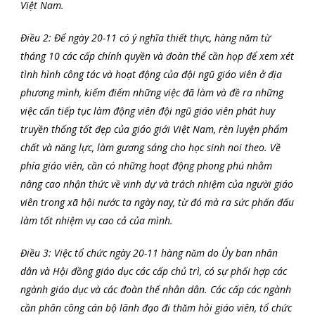
Việt Nam.
Điều 2: Để ngày 20-11 có ý nghĩa thiết thực, hàng nǎm từ
tháng 10 các cấp chính quyền và đoàn thể cần họp để xem xét
tình hình công tác và hoạt động của đội ngũ giáo viên ở địa
phương mình, kiểm điểm những việc đã làm và đề ra những
việc cấn tiếp tục làm động viên đội ngũ giáo viên phát huy
truyền thống tốt đẹp của giáo giới Việt Nam, rèn luyện phẩm
chất và nǎng lực, làm gương sáng cho học sinh noi theo. Về
phía giáo viên, cần có những hoạt động phong phú nhằm
nâng cao nhận thức về vinh dự và trách nhiệm của người giáo
viên trong xã hội nước ta ngày nay, từ đó mà ra sức phấn đấu
làm tốt nhiệm vụ cao cả của mình.
Điều 3: Việc tổ chức ngày 20-11 hàng nǎm do Ủy ban nhân
dân và Hội đồng giáo dục các cấp chủ trì, có sự phối hợp các
ngành giáo dục và các đoàn thể nhân dân. Các cấp các ngành
cần phân công cán bộ lãnh đạo đi thǎm hỏi giáo viên, tổ chức