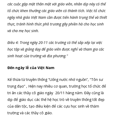
các cuộc gặp mặt thân mật với giáo viên, nhân dịp này có thể
tổ chức khen thưởng các giáo viên có thành tích. Việc tổ chức
ngày nhà giáo Việt Nam cần được tiến hành trọng thể và thiết
thực, tránh hình thức phô trương gây phiền hà cho học sinh
và cha mẹ học sinh.
Điều 4: Trong ngày 20-11 các trường có thể sắp xếp lại việc
học tập và giảng dạy để giáo viên được nghỉ và tham gia các
sinh hoạt của trường và địa phương.”
Đến ngày lễ của Việt Nam
Kế thừa từ truyền thống “Uống nước nhớ nguồn”, “Tôn sư
trọng đạo” , Hiện nay nhiều cơ quan, trường học tổ chức để
tri ân các thầy cô giáo ngày 20/11 hàng năm. Đây cũng là
dịp để giáo dục các thế hệ học trò về truyền thống tốt đẹp
của dân tộc, tạo điều kiện để các cựu học sinh về thăm
trường và các thầy cô giáo.