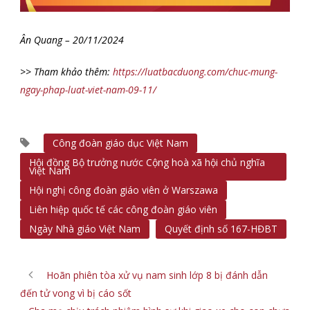
Ân Quang – 20/11/2024
>> Tham khảo thêm:
https://luatbacduong.com/chuc-mung-
ngay-phap-luat-viet-nam-09-11/
Công đoàn giáo dục Việt Nam
Hội đồng Bộ trưởng nước Cộng hoà xã hội chủ nghĩa
Việt Nam
Hội nghị công đoàn giáo viên ở Warszawa
Liên hiệp quốc tế các công đoàn giáo viên
Ngày Nhà giáo Việt Nam
Quyết định số 167-HĐBT
Hoãn phiên tòa xử vụ nam sinh lớp 8 bị đánh dẫn
đến tử vong vì bị cáo sốt