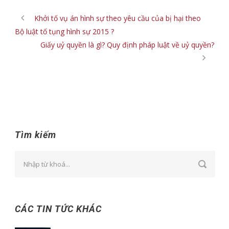
Khởi tố vụ án hình sự theo yêu cầu của bị hại theo
Bộ luật tố tụng hình sự 2015 ?
Giấy uỷ quyền là gì? Quy định pháp luật về uỷ quyền?
Tìm kiếm
CÁC TIN TỨC KHÁC