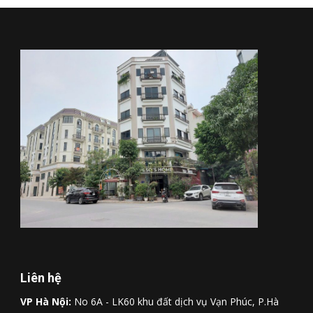
Liên hệ
VP Hà Nội:
No 6A - LK60 khu đất dịch vụ Vạn Phúc, P.Hà