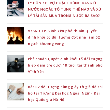
LY HÔN KHI VỢ HOẶC CHỒNG ĐANG Ở
NƯỚC NGOÀI: TỐ TỤNG THẾ NÀO VÀ XỬ
LÝ TÀI SẢN MUA TRONG NƯỚC RA SAO?
VKSND TP. Vĩnh Yên phê chuẩn Quyết
định khởi tố đối tượng đốt nhà làm 02
người thương vong
Phê chuẩn Quyết định khởi tố đối tượng
hiếp dâm trẻ dưới 18 tuổi tại thành phố
Vĩnh Yên
Bắt 02 đối tượng dùng giấy tờ giả để thi
hộ tại Trường Đại học Ngoại Ngữ – Đại
học Quốc gia Hà Nội