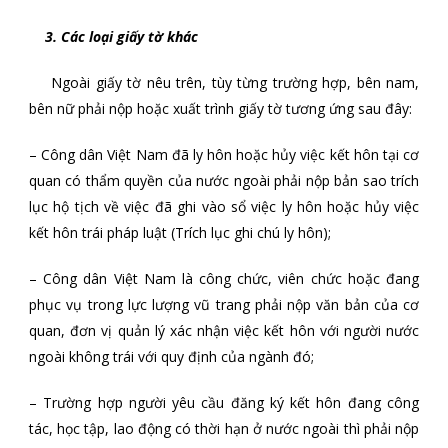
3. Các loại giấy tờ khác
Ngoài giấy tờ nêu trên, tùy từng trường hợp, bên nam,
bên nữ phải nộp hoặc xuất trình giấy tờ tương ứng sau đây:
– Công dân Việt Nam đã ly hôn hoặc hủy việc kết hôn tại cơ
quan có thẩm quyền của nước ngoài phải nộp bản sao trích
lục hộ tịch về việc đã ghi vào sổ việc ly hôn hoặc hủy việc
kết hôn trái pháp luật (Trích lục ghi chú ly hôn);
– Công dân Việt Nam là công chức, viên chức hoặc đang
phục vụ trong lực lượng vũ trang phải nộp văn bản của cơ
quan, đơn vị quản lý xác nhận việc kết hôn với người nước
ngoài không trái với quy định của ngành đó;
– Trường hợp người yêu cầu đăng ký kết hôn đang công
tác, học tập, lao động có thời hạn ở nước ngoài thì phải nộp