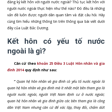
đăng ký kết hôn với người nước ngoài? Thủ tục kết hôn với
người nước ngoài thực hiện như thế nào? Đó đều là những
vấn đề luôn được người dân quan tâm và đặt câu hỏi. Hãy
cùng tìm hiểu những thông tin trên thông qua bài viết dưới
đây của Luật Bắc Dương.
Kết hôn có yếu tố nước
ngoài là gì?
Căn cứ theo
khoản 25 Điều 3 Luật Hôn nhân và gia
đình 2014
quy định như sau:
“
Quan hệ hôn nhân và gia đình có yếu tố nước ngoài là
quan hệ hôn nhân và gia đình mà ít nhất một bên tham gia là
người nước ngoài, người Việt Nam định cư ở nước ngoài;
quan hệ hôn nhân và gia đình giữa các bên tham gia là công
dân Việt Nam nhưng căn cứ để xác lập, thay đổi, chấm dứt