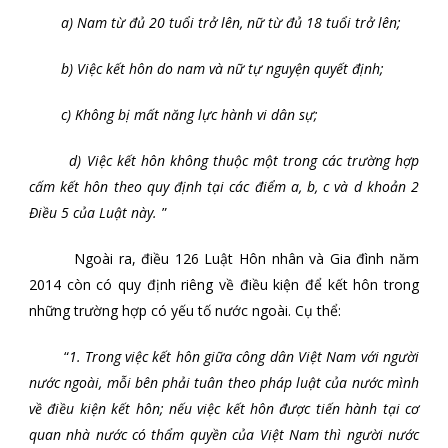
a) Nam từ đủ 20 tuổi trở lên, nữ từ đủ 18 tuổi trở lên;
b) Việc kết hôn do nam và nữ tự nguyện quyết định;
c) Không bị mất năng lực hành vi dân sự;
d) Việc kết hôn không thuộc một trong các trường hợp
cấm kết hôn theo quy định tại các điểm a, b, c và d khoản 2
Điều 5 của Luật này.
”
Ngoài ra, điều 126 Luật Hôn nhân và Gia đình năm
2014 còn có quy định riêng về điều kiện để kết hôn trong
những trường hợp có yếu tố nước ngoài. Cụ thể:
“
1. Trong việc kết hôn giữa công dân Việt Nam với người
nước ngoài, mỗi bên phải tuân theo pháp luật của nước mình
về điều kiện kết hôn; nếu việc kết hôn được tiến hành tại cơ
quan nhà nước có thẩm quyền của Việt Nam thì người nước