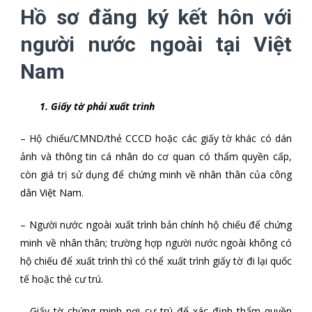
Hồ sơ đăng ký kết hôn với
người nước ngoài tại Việt
Nam
1. Giấy tờ phải xuất trình
– Hộ chiếu/CMND/thẻ CCCD hoặc các giấy tờ khác có dán
ảnh và thông tin cá nhân do cơ quan có thẩm quyền cấp,
còn giá trị sử dụng để chứng minh về nhân thân của công
dân Việt Nam.
– Người nước ngoài xuất trình bản chính hộ chiếu để chứng
minh về nhân thân; trường hợp người nước ngoài không có
hộ chiếu để xuất trình thì có thể xuất trình giấy tờ đi lại quốc
tế hoặc thẻ cư trú.
– Giấy tờ chứng minh nơi cư trú để xác định thẩm quyền