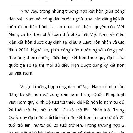
Như vậy, trong những trường hợp kết hôn giữa công
dân Việt Nam với công dân nước ngoài mà việc đăng ký kết
hôn được tiến hành tại cơ quan có thẩm quyền của Việt
Nam, cả hai bên phải tuân thủ pháp luật Việt Nam về điều
kiện kết hôn được quy định tại điều 8 Luật Hôn nhân và Gia
đình 2014. Ngoài ra, phía công dân nước ngoài cũng phải
đáp ứng thêm những điều kiện kết hôn theo quy định của
quốc gia sở tại thì mới đủ điều kiện được đăng ký kết hôn
tại Việt Nam
Ví dụ: Trường hợp công dân nữ Việt Nam có nhu cầu
đăng ký kết hôn với công dân nam Trung Quốc. Pháp luật
Việt Nam quy định độ tuổi tối thiểu để kết hôn là nam từ đủ
20 tuổi trở lên, nữ từ đủ 18 tuổi trở lên. Pháp luật Trung
Quốc quy định độ tuổi tối thiểu để kết hôn là nam từ đủ 22
tuổi trở lên, nữ từ đủ 20 tuổi trở lên. Trong trường hợp 2
người đăng ký kết hôn tại cơ quan có thẩm quyền của Việt