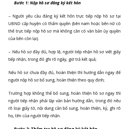
Bước 1: Nộp hồ sơ đăng ký kết hôn
– Người yêu cầu đăng ký kết hôn trực tiếp nộp hồ sơ tại
UBND cấp huyện có thẩm quyền (bên nam hoặc bên nữ có
thể trực tiếp nộp hồ sơ mà không cần có văn bản ủy quyền
của bên còn lại).
– Nếu hồ sơ đầy đủ, hợp lệ, người tiếp nhận hồ sơ viết giấy
tiếp nhận, trong đó ghi rõ ngày, giờ trả kết quả;
Nếu hồ sơ chưa đầy đủ, hoàn thiện thì hướng dẫn ngay để
người nộp hồ sơ bổ sung, hoàn thiện theo quy định;
Trường hợp không thể bổ sung, hoàn thiện hồ sơ ngay thì
người tiếp nhận phải lập văn bản hướng dẫn, trong đó nêu
rõ loại giấy tờ, nội dung cần bổ sung, hoàn thiện, ký, ghi rõ
họ, tên của người tiếp nhận.
Bước 2: Thẩm tra hồ sơ đăng ký kết hôn