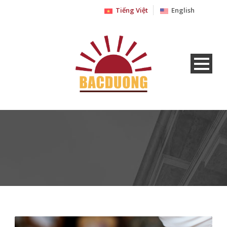
Tiếng Việt
English