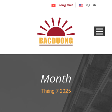
Tiếng Việt
English
Month
Tháng 7 2025