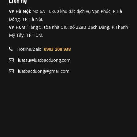
Liên hệ
VP Hà Nội:
No 6A - LK60 khu đất dịch vụ Vạn Phúc, P.Hà
Đông, TP.Hà Nội.
VP HCM:
Tầng 5, tòa nhà GIC, số 228B Bạch Đằng, P.Thạnh
Mỹ Tây, TP.HCM.
Hotline/Zalo:
0903 208 938
luatsu@luatbacduong.com
luatbacduong@gmail.com