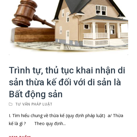
Trình tự, thủ tục khai nhận di
sản thừa kế đối với di sản là
Bất động sản
TƯ VẤN PHÁP LUẬT
I. Tìm hiểu chung về thừa kế (quy định pháp luật) a/ Thừa
kế là gì ? Theo quy định...