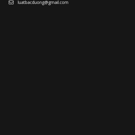
luatbacduong@gmail.com