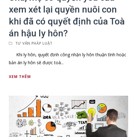
xem xét lại quyền nuôi con
khi đã có quyết định của Toà
án hậu ly hôn?
TƯ VẤN PHÁP LUẬT
Khi ly hôn, quyết định công nhận ly hôn thuận tình hoặc
bản án ly hôn sẽ được toà...
XEM THÊM