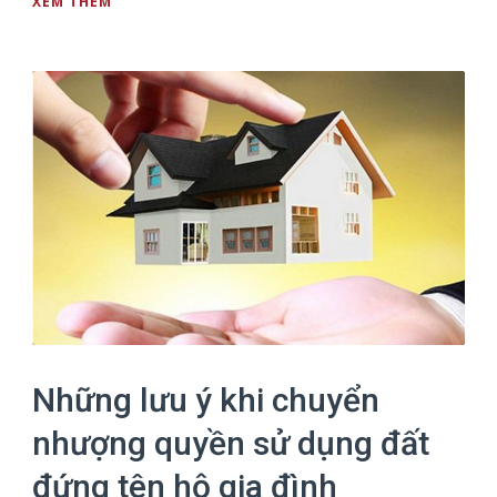
XEM THÊM
Những lưu ý khi chuyển
nhượng quyền sử dụng đất
đứng tên hộ gia đình