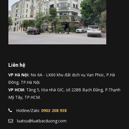
Liên hệ
VP Hà Nội:
No 6A - LK60 khu đất dịch vụ Vạn Phúc, P.Hà
Đông, TP.Hà Nội.
VP HCM:
Tầng 5, tòa nhà GIC, số 228B Bạch Đằng, P.Thạnh
Mỹ Tây, TP.HCM.
Hotline/Zalo:
0903 208 938
luatsu@luatbacduong.com