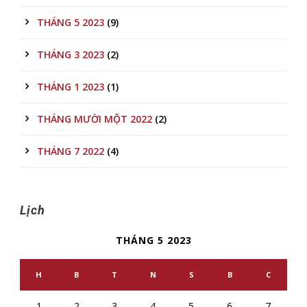
THÁNG 5 2023
(9)
THÁNG 3 2023
(2)
THÁNG 1 2023
(1)
THÁNG MƯỜI MỘT 2022
(2)
THÁNG 7 2022
(4)
Lịch
THÁNG 5 2023
H
B
T
N
S
B
C
1
2
3
4
5
6
7