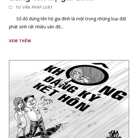
TƯ VẤN PHÁP LUẬT
Sổ đỏ đứng tên hộ gia đình là một trong những loại đất
phát sinh rất nhiều vấn đề...
XEM THÊM