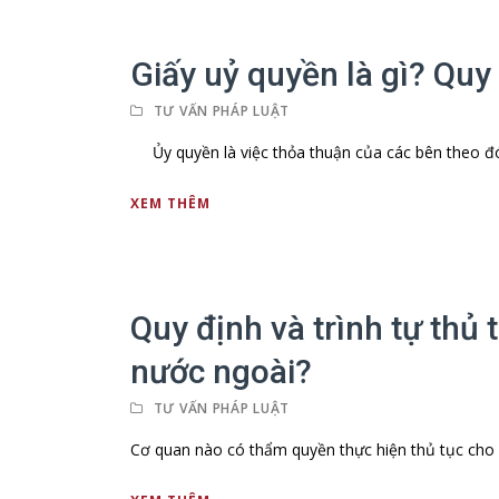
Giấy uỷ quyền là gì? Quy
TƯ VẤN PHÁP LUẬT
Ủy quyền là việc thỏa thuận của các bên theo đó 
XEM THÊM
Quy định và trình tự thủ 
nước ngoài?
TƯ VẤN PHÁP LUẬT
Cơ quan nào có thẩm quyền thực hiện thủ tục cho p