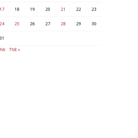
17
18
19
20
21
22
23
24
25
26
27
28
29
30
31
Th6
Th8 »