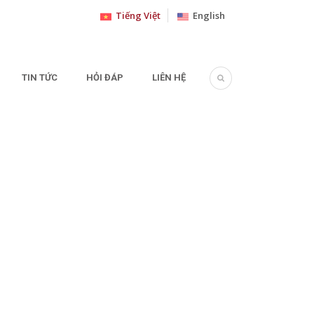
Tiếng Việt
English
TIN TỨC
HỎI ĐÁP
LIÊN HỆ