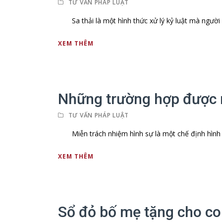
TƯ VẤN PHÁP LUẬT
Sa thải là một hình thức xử lý kỷ luật mà người 
XEM THÊM
Những trường hợp được m
TƯ VẤN PHÁP LUẬT
Miễn trách nhiệm hình sự là một chế định hình sự
XEM THÊM
Sổ đỏ bố mẹ tặng cho con