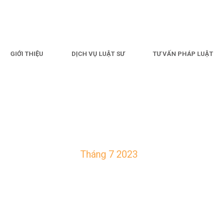
GIỚI THIỆU
DỊCH VỤ LUẬT SƯ
TƯ VẤN PHÁP LUẬT
Month
Tháng 7 2023