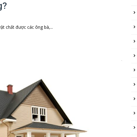
g?
t chất được các ông bà,...