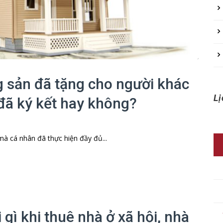
g sản đã tặng cho người khác
Lị
đã ký kết hay không?
 cá nhân đã thực hiện đầy đủ...
gì khi thuê nhà ở xã hội, nhà