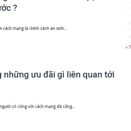
ước ?
ách mạng là chính sách an sinh...
« 
những ưu đãi gì liên quan tới
ười có công với cách mạng đã cống...