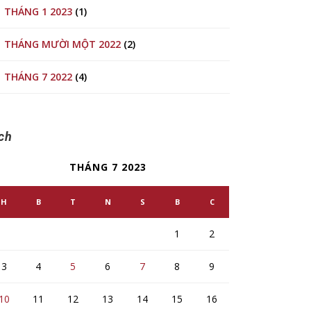
THÁNG 1 2023
(1)
THÁNG MƯỜI MỘT 2022
(2)
THÁNG 7 2022
(4)
ch
THÁNG 7 2023
H
B
T
N
S
B
C
1
2
3
4
5
6
7
8
9
10
11
12
13
14
15
16