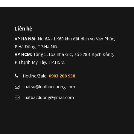
Liên hệ
VP Hà Nội:
No 6A - LK60 khu đất dịch vụ Vạn Phúc,
P.Hà Đông, TP.Hà Nội.
VP HCM:
Tầng 5, tòa nhà GIC, số 228B Bạch Đằng,
P.Thạnh Mỹ Tây, TP.HCM.
Hotline/Zalo:
0903 208 938
luatsu@luatbacduong.com
luatbacduong@gmail.com