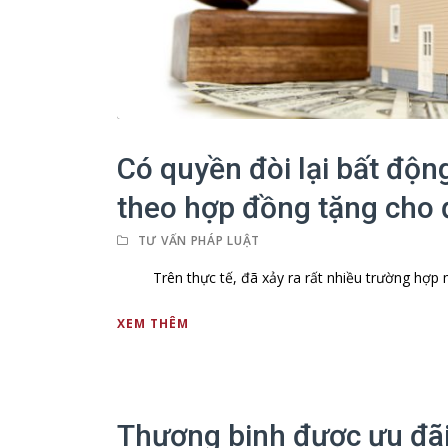
Có quyền đòi lại bất độn
theo hợp đồng tặng cho 
TƯ VẤN PHÁP LUẬT
Trên thực tế, đã xảy ra rất nhiều trường hợp mà
XEM THÊM
Thương binh được ưu đãi 