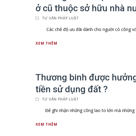
ở cũ thuộc sở hữu nhà n
TƯ VẤN PHÁP LUẬT
Các chế độ ưu đãi dành cho người có công với c
XEM THÊM
Thương binh được hưởng 
tiền sử dụng đất ?
TƯ VẤN PHÁP LUẬT
Để ghi nhận những công lao to lớn mà những ng
XEM THÊM