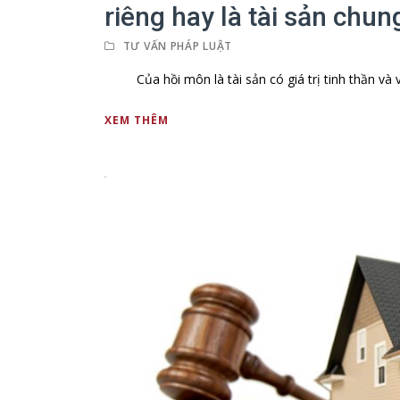
riêng hay là tài sản chun
TƯ VẤN PHÁP LUẬT
Của hồi môn là tài sản có giá trị tinh thần và vậ
XEM THÊM