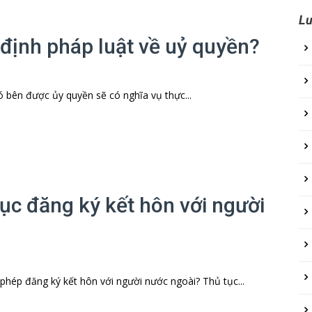
Lư
 định pháp luật về uỷ quyền?
bên được ủy quyền sẽ có nghĩa vụ thực...
tục đăng ký kết hôn với người
hép đăng ký kết hôn với người nước ngoài? Thủ tục...