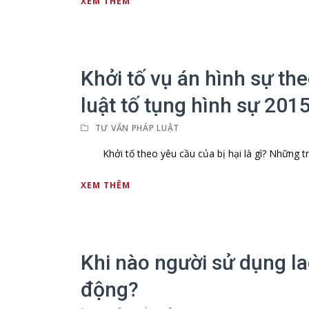
XEM THÊM
Khởi tố vụ án hình sự the
luật tố tụng hình sự 2015
TƯ VẤN PHÁP LUẬT
Khởi tố theo yêu cầu của bị hại là gì? Những tr
XEM THÊM
Khi nào người sử dụng la
động?