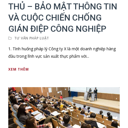
THỦ – BẢO MẬT THÔNG TIN
VÀ CUỘC CHIẾN CHỐNG
GIÁN ĐIỆP CÔNG NGHIỆP
TƯ VẤN PHÁP LUẬT
1. Tình huống pháp lý Công ty X là một doanh nghiệp hàng
đầu trong lĩnh vực sản xuất thực phẩm với...
XEM THÊM