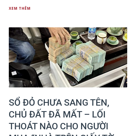
XEM THÊM
SỔ ĐỎ CHƯA SANG TÊN,
CHỦ ĐẤT ĐÃ MẤT – LỐI
THOÁT NÀO CHO NGƯỜI