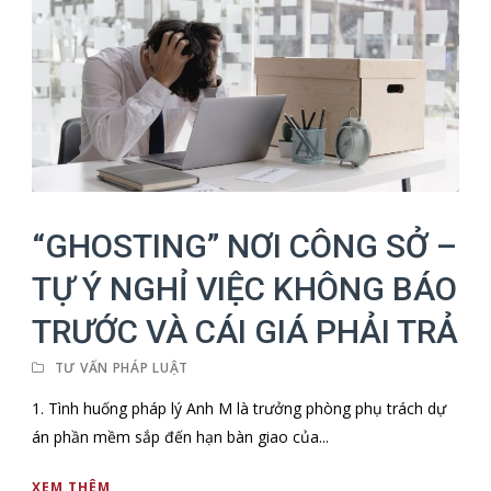
“GHOSTING” NƠI CÔNG SỞ –
TỰ Ý NGHỈ VIỆC KHÔNG BÁO
TRƯỚC VÀ CÁI GIÁ PHẢI TRẢ
TƯ VẤN PHÁP LUẬT
1. Tình huống pháp lý Anh M là trưởng phòng phụ trách dự
án phần mềm sắp đến hạn bàn giao của...
XEM THÊM