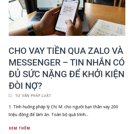
CHO VAY TIỀN QUA ZALO VÀ
MESSENGER – TIN NHẮN CÓ
ĐỦ SỨC NẶNG ĐỂ KHỞI KIỆN
ĐÒI NỢ?
TƯ VẤN PHÁP LUẬT
1. Tình huống pháp lý Chị M. cho người bạn thân vay 200
triệu đồng để làm ăn. Toàn bộ quá trình...
XEM THÊM