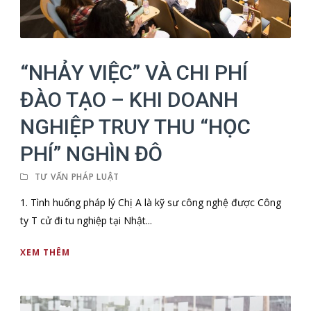
“NHẢY VIỆC” VÀ CHI PHÍ
ĐÀO TẠO – KHI DOANH
NGHIỆP TRUY THU “HỌC
PHÍ” NGHÌN ĐÔ
TƯ VẤN PHÁP LUẬT
1. Tình huống pháp lý Chị A là kỹ sư công nghệ được Công
ty T cử đi tu nghiệp tại Nhật...
XEM THÊM