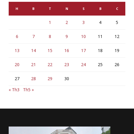
H
B
T
N
S
B
C
1
2
3
4
5
6
7
8
9
10
11
12
13
14
15
16
17
18
19
20
21
22
23
24
25
26
27
28
29
30
« Th3
Th5 »