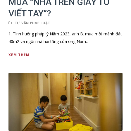
MUA “NHÀ TRÊN GIẤY TỜ
VIẾT TAY”?
TƯ VẤN PHÁP LUẬT
1. Tình huống pháp lý Năm 2023, anh B. mua một mảnh đất
40m2 và ngôi nhà hai tầng của ông Nam...
XEM THÊM