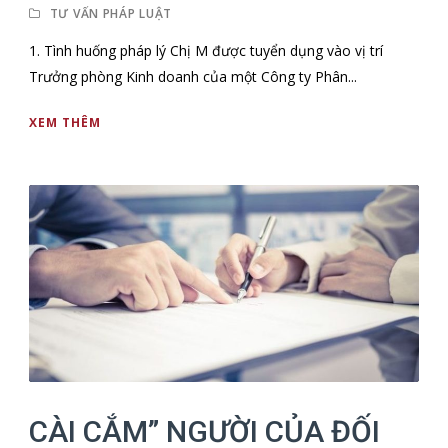
TƯ VẤN PHÁP LUẬT
1. Tình huống pháp lý Chị M được tuyển dụng vào vị trí
Trưởng phòng Kinh doanh của một Công ty Phân...
XEM THÊM
CÀI CẮM” NGƯỜI CỦA ĐỐI