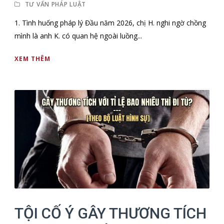
TƯ VẤN PHÁP LUẬT
1. Tình huống pháp lý Đầu năm 2026, chị H. nghi ngờ chồng
mình là anh K. có quan hệ ngoài luồng...
XEM THÊM
TỘI CỐ Ý GÂY THƯƠNG TÍCH