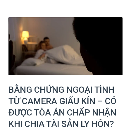
BẰNG CHỨNG NGOẠI TÌNH
TỪ CAMERA GIẤU KÍN – CÓ
ĐƯỢC TÒA ÁN CHẤP NHẬN
KHI CHIA TÀI SẢN LY HÔN?