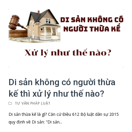
Di sản không có người thừa
kế thì xử lý như thế nào?
TƯ VẤN PHÁP LUẬT
Di sản thừa kế là gì? Căn cứ Điều 612 Bộ luật dân sự 2015
quy định về Di sản: “Di sản...