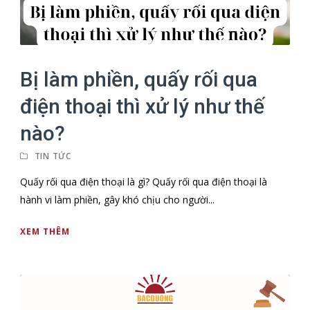
Bị làm phiền, quấy rối qua
điện thoại thì xử lý như thế
nào?
TIN TỨC
Quấy rối qua điện thoại là gì? Quấy rối qua điện thoại là
hành vi làm phiền, gây khó chịu cho người...
XEM THÊM