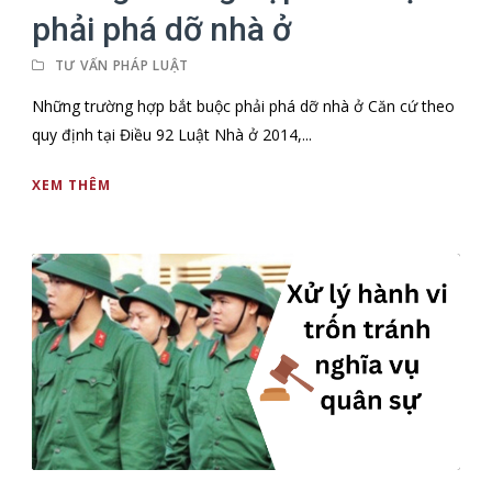
phải phá dỡ nhà ở
TƯ VẤN PHÁP LUẬT
Những trường hợp bắt buộc phải phá dỡ nhà ở Căn cứ theo
quy định tại Điều 92 Luật Nhà ở 2014,...
XEM THÊM