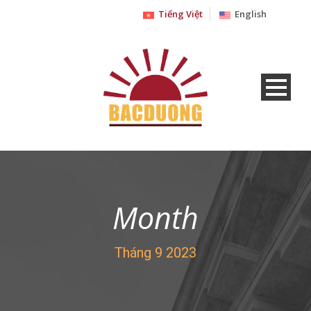
Tiếng Việt
English
Month
Tháng 9 2023