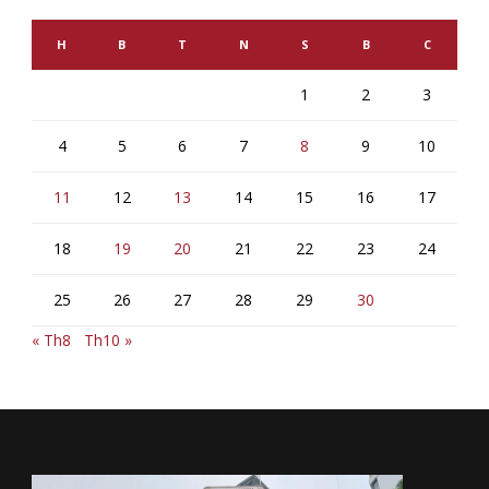
H
B
T
N
S
B
C
1
2
3
4
5
6
7
8
9
10
11
12
13
14
15
16
17
18
19
20
21
22
23
24
25
26
27
28
29
30
« Th8
Th10 »